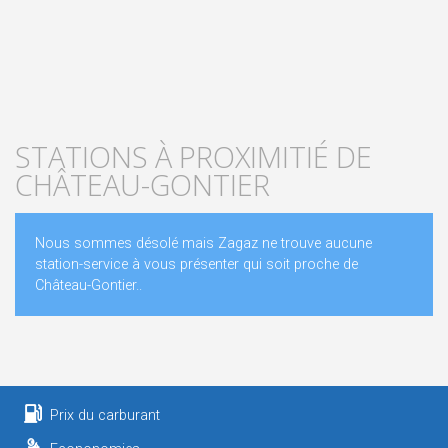
STATIONS À PROXIMITIÉ DE
CHÂTEAU-GONTIER
Nous sommes désolé mais Zagaz ne trouve aucune
station-service à vous présenter qui soit proche de
Château-Gontier..
Prix du carburant