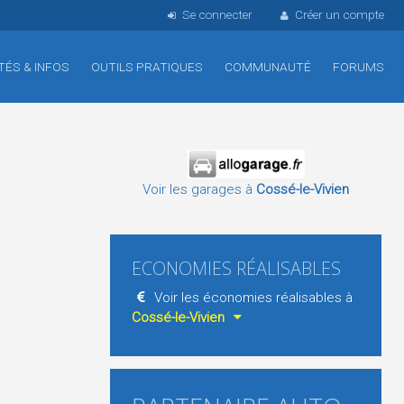
Se connecter
Créer un compte
TÉS & INFOS
OUTILS PRATIQUES
COMMUNAUTÉ
FORUMS
Voir les garages à
Cossé-le-Vivien
ECONOMIES RÉALISABLES
Voir les économies réalisables à
Cossé-le-Vivien