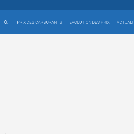
PRIX DES CARBURANTS
EVOLUTION DES PRIX
ACTUALI