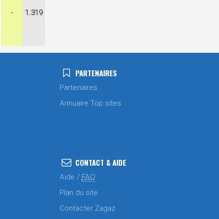
-
1.319
PARTENAIRES
Partenaires
Annuaire Top sites
CONTACT & AIDE
Aide /
FAQ
Plan du site
Contacter Zagaz