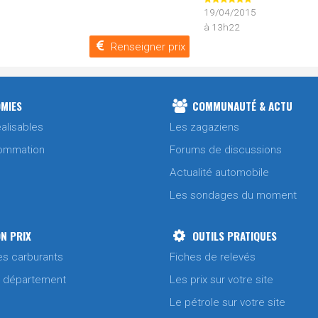
19/04/2015
à 13h22
Renseigner prix
MIES
COMMUNAUTÉ & ACTU
alisables
Les zagaziens
ommation
Forums de discussions
Actualité automobile
Les sondages du moment
N PRIX
OUTILS PRATIQUES
es carburants
Fiches de relevés
/ département
Les prix sur votre site
Le pétrole sur votre site