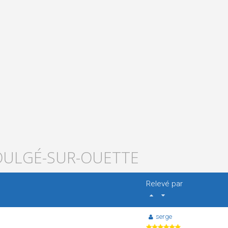
SOULGÉ-SUR-OUETTE
Relevé par
serge