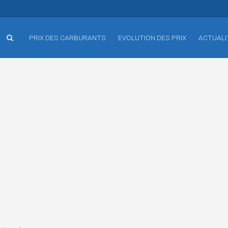
PRIX DES CARBURANTS
EVOLUTION DES PRIX
ACTUALI