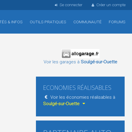
Se connecter
Créer un compte
TÉS & INFOS
OUTILS PRATIQUES
COMMUNAUTÉ
FORUMS
Voir les garages à
Soulgé-sur-Ouette
ECONOMIES RÉALISABLES
Voir les économies réalisables à
Soulgé-sur-Ouette