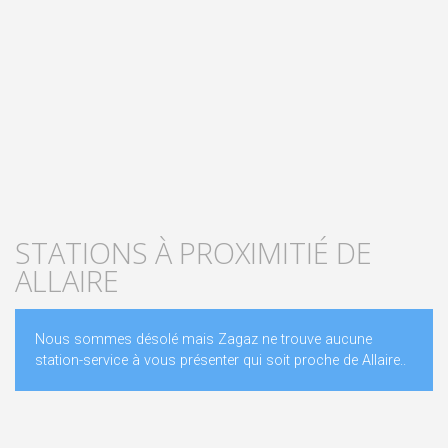
STATIONS À PROXIMITIÉ DE
ALLAIRE
Nous sommes désolé mais Zagaz ne trouve aucune
station-service à vous présenter qui soit proche de Allaire..