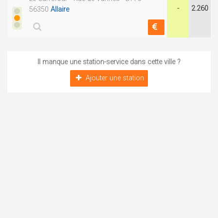
-
2.260
56350
Allaire
Il manque une station-service dans cette ville ?
Ajouter une station