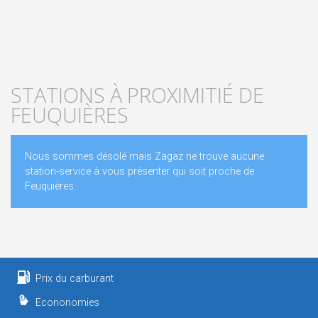
STATIONS À PROXIMITIÉ DE
FEUQUIÈRES
Nous sommes désolé mais Zagaz ne trouve aucune
station-service à vous présenter qui soit proche de
Feuquières..
Prix du carburant
Econonomies