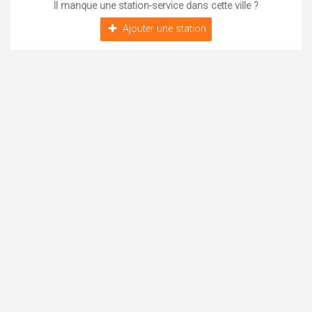
Il manque une station-service dans cette ville ?
Ajouter une station