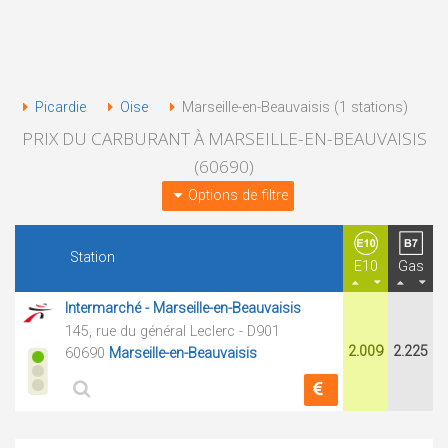
Picardie
Oise
Marseille-en-Beauvaisis (1 stations)
PRIX DU CARBURANT À MARSEILLE-EN-BEAUVAISIS
(60690)
Options de filtre
Station
E10
Gas
Intermarché - Marseille-en-Beauvaisis
145, rue du général Leclerc - D901
2.009
2.225
60690
Marseille-en-Beauvaisis