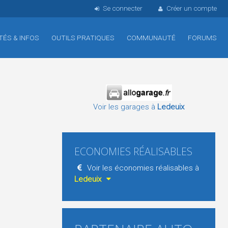
Se connecter
Créer un compte
TÉS & INFOS
OUTILS PRATIQUES
COMMUNAUTÉ
FORUMS
Voir les garages à
Ledeuix
ECONOMIES RÉALISABLES
Voir les économies réalisables à
Ledeuix