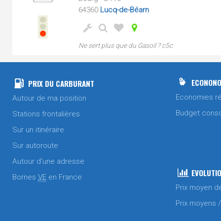
64360
Lucq-de-Béarn
Ne sert plus que du Gasoil ? c5c
ECONONO
PRIX DU CARBURANT
Economies ré
Autour de ma position
Budget cons
Stations frontalières
Sur un itinéraire
Sur autoroute
Autour d'une adresse
EVOLUTIO
Bornes
VE
en France
Prix moyen d
Prix moyens 