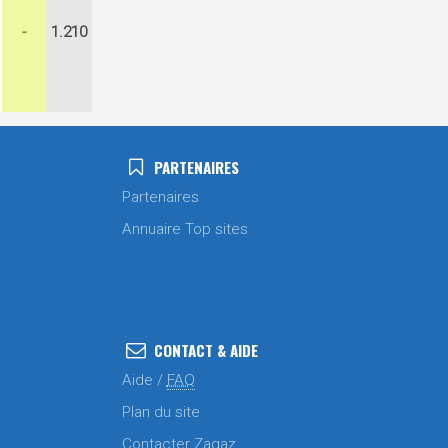
-
1.210
PARTENAIRES
Partenaires
Annuaire Top sites
CONTACT & AIDE
Aide /
FAQ
Plan du site
Contacter Zagaz