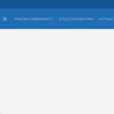
PRIX DES CARBURANTS
EVOLUTION DES PRIX
ACTUALI