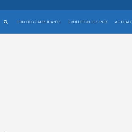
PRIX DES CARBURANTS
EVOLUTION DES PRIX
ACTUALI