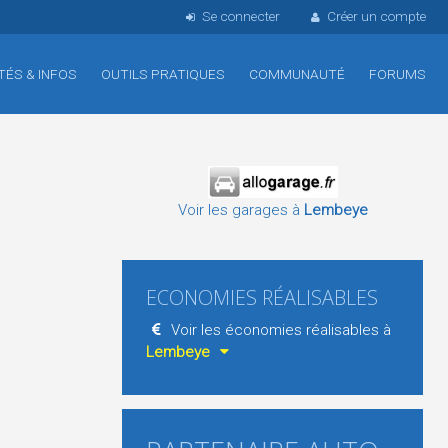
Se connecter
Créer un compte
TÉS & INFOS
OUTILS PRATIQUES
COMMUNAUTÉ
FORUMS
Voir les garages à
Lembeye
ECONOMIES RÉALISABLES
Voir les économies réalisables à
Lembeye