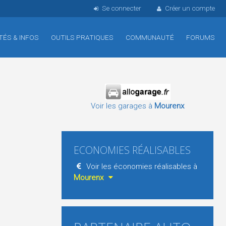
Se connecter
Créer un compte
TÉS & INFOS
OUTILS PRATIQUES
COMMUNAUTÉ
FORUMS
Voir les garages à
Mourenx
ECONOMIES RÉALISABLES
Voir les économies réalisables à
Mourenx