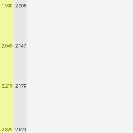
1.990
2.205
2.049
2.147
2.219
2.179
2.329
2.529