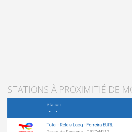
STATIONS À PROXIMITIÉ DE 
Station
Total - Relais Lacq - Ferreira EURL