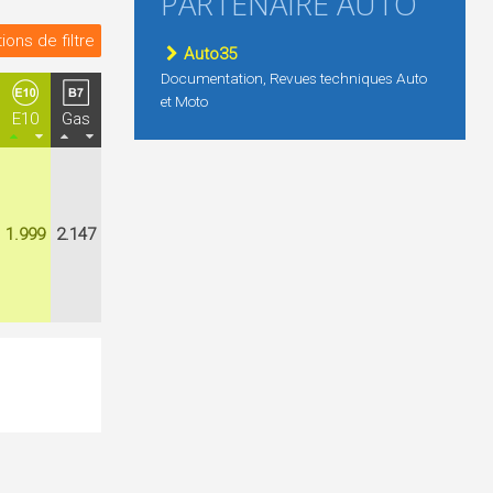
PARTENAIRE AUTO
ions de filtre
Auto35
Documentation, Revues techniques Auto
et Moto
E10
Gas
1.999
2.147