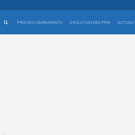
PRIX DES CARBURANTS
EVOLUTION DES PRIX
ACTUALI