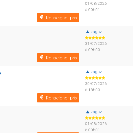
01/08/2026
à 00h01
Renseigner prix
zagaz
31/07/2026
à 09h00
Renseigner prix
zagaz
A
30/07/2026
à 18h00
Renseigner prix
zagaz
01/08/2026
à 00h01