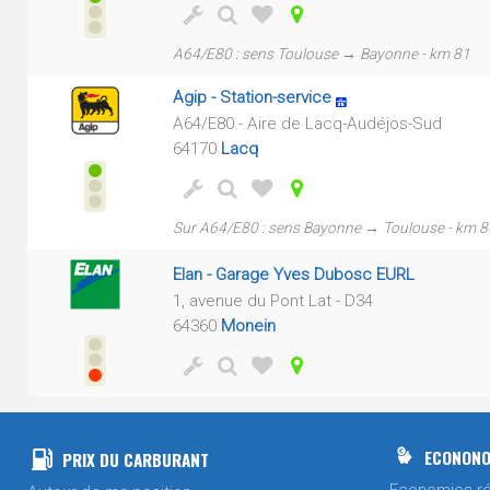
A64/E80 : sens Toulouse → Bayonne - km 81
Agip - Station-service
A64/E80 - Aire de Lacq-Audéjos-Sud
64170
Lacq
Sur A64/E80 : sens Bayonne → Toulouse - km 8
Elan - Garage Yves Dubosc EURL
1, avenue du Pont Lat - D34
64360
Monein
ECONONO
PRIX DU CARBURANT