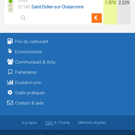
D933
1.979
2.229
01140
Saint-Didier-sur-Chalaronne
Prix du carburant
Econonomies
Communauté & Actu
Partenaires
Evolution prix
Outils pratiques
Contact & aide
A propos
CGU
& Charte
Mentions légales