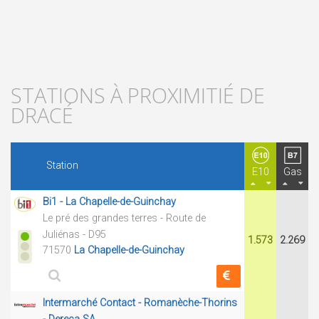
STATIONS À PROXIMITIÉ DE
DRACÉ
Station
E10
Gas
Bi1 - La Chapelle-de-Guinchay
Le pré des grandes terres - Route de
Juliénas - D95
1.573
2.269
71570
La Chapelle-de-Guinchay
Intermarché Contact - Romanèche-Thorins