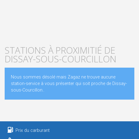
STATIONS À PROXIMITIÉ DE
DISSAY-SOUS-COURCILLON
Nous sommes désolé mais Zagaz ne trouve aucune
station-service à vous présenter qui soit proche de Dissay-
sous-Courcillon..
Prix du carburant