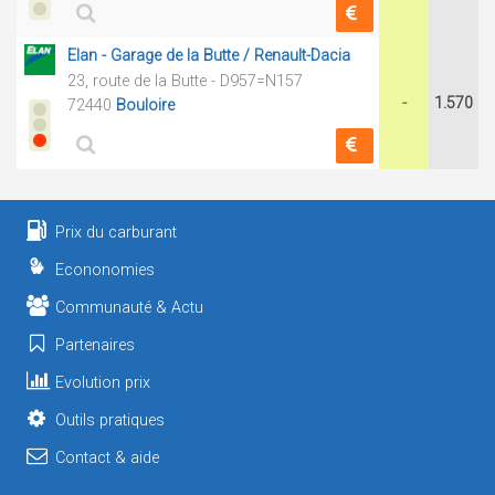
Elan - Garage de la Butte / Renault-Dacia
23, route de la Butte - D957=N157
-
1.570
72440
Bouloire
Prix du carburant
Econonomies
Communauté & Actu
Partenaires
Evolution prix
Outils pratiques
Contact & aide