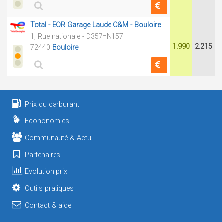
Total - EOR Garage Laude C&M - Bouloire
1, Rue nationale - D357=N157
1.990
2.215
72440
Bouloire
Prix du carburant
Econonomies
Communauté & Actu
Partenaires
Evolution prix
Outils pratiques
Contact & aide