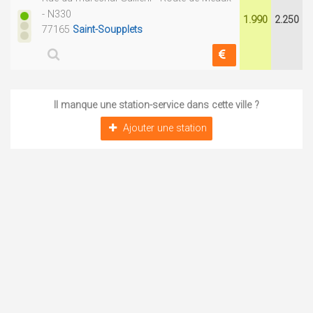
- N330
1.990
2.250
77165
Saint-Soupplets
Il manque une station-service dans cette ville ?
Ajouter une station