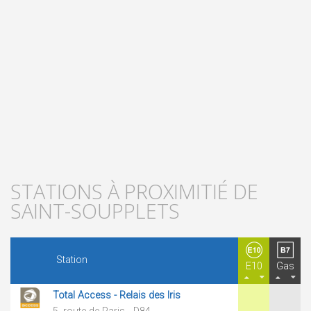
STATIONS À PROXIMITIÉ DE
SAINT-SOUPPLETS
Station
E10
Gas
Total Access - Relais des Iris