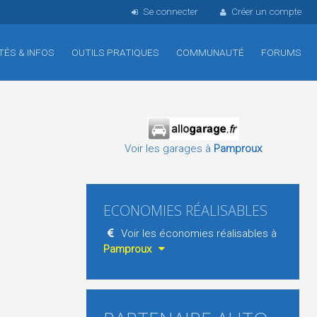
Se connecter
Créer un compte
TÉS & INFOS
OUTILS PRATIQUES
COMMUNAUTÉ
FORUMS
Voir les garages à
Pamproux
ECONOMIES RÉALISABLES
Voir les économies réalisables à
Pamproux