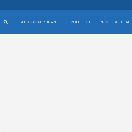
PRIX DES CARBURANTS
EVOLUTION DES PRIX
ACTUALI