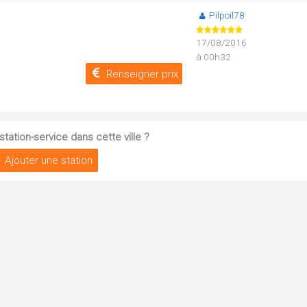
Pilpoil78
17/08/2016
à 00h32
Renseigner prix
tation-service dans cette ville ?
Ajouter une station