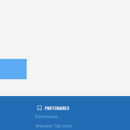
PARTENAIRES
Partenaires
Annuaire Top sites