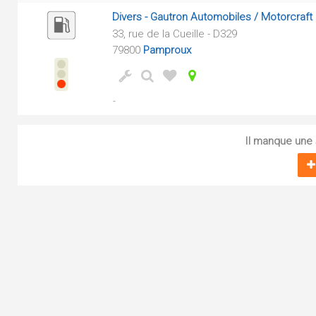
Divers - Gautron Automobiles / Motorcraft
33, rue de la Cueille - D329
79800
Pamproux
-
Il manque une s