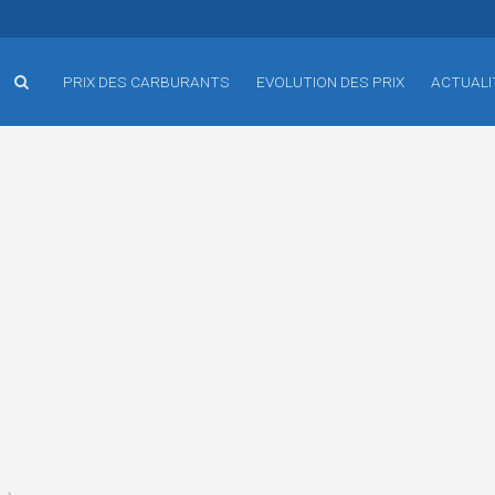
PRIX DES CARBURANTS
EVOLUTION DES PRIX
ACTUALI