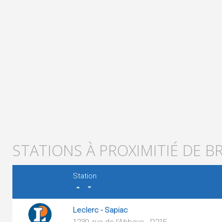
STATIONS À PROXIMITIÉ DE B
Station
Leclerc - Sapiac