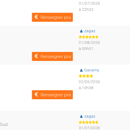
31/07/2026
à 22h32
Renseigner prix
zagaz
01/08/2026
à 00h01
Renseigner prix
Gavarny
02/05/2026
à 10h38
Renseigner prix
zagaz
 Sud
31/07/2026