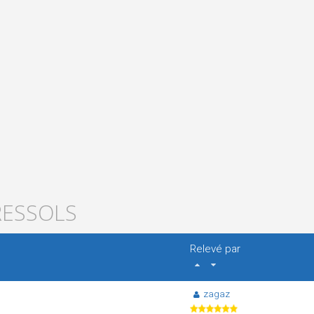
RESSOLS
Relevé par
zagaz