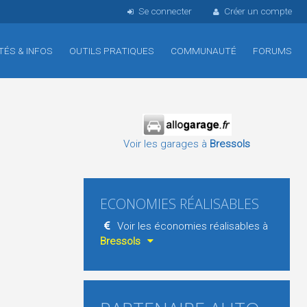
Se connecter
Créer un compte
TÉS & INFOS
OUTILS PRATIQUES
COMMUNAUTÉ
FORUMS
Voir les garages à
Bressols
ECONOMIES RÉALISABLES
Voir les économies réalisables à
Bressols