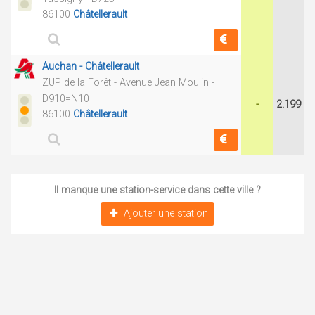
86100
Châtellerault
Auchan - Châtellerault
ZUP de la Forêt - Avenue Jean Moulin -
D910=N10
-
2.199
86100
Châtellerault
Il manque une station-service dans cette ville ?
Ajouter une station