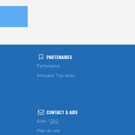
PARTENAIRES
Partenaires
Annuaire Top sites
CONTACT & AIDE
Aide /
FAQ
Plan du site