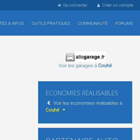
Se connecter
Créer un compte
TÉS & INFOS
OUTILS PRATIQUES
COMMUNAUTÉ
FORUMS
Voir les garages à
Couhé
ECONOMIES RÉALISABLES
Voir les économies réalisables à
Couhé