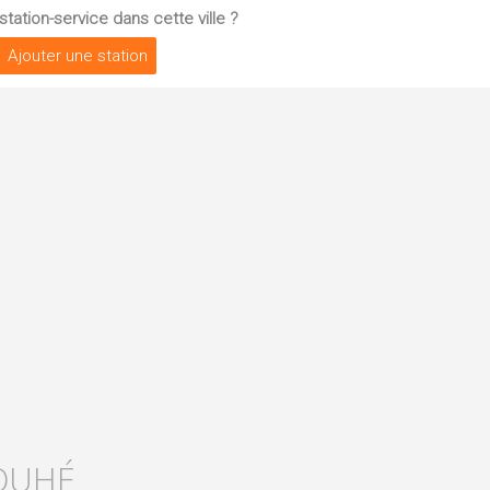
tation-service dans cette ville ?
Ajouter une station
COUHÉ