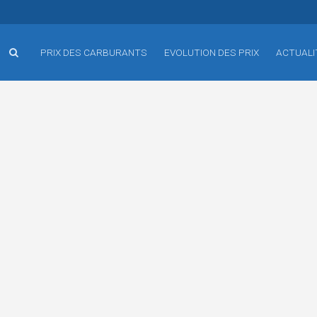
PRIX DES CARBURANTS
EVOLUTION DES PRIX
ACTUALI