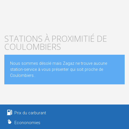
STATIONS À PROXIMITIÉ DE
COULOMBIERS
Nous sommes désolé mais Zagaz ne trouve aucune
station-service à vous présenter qui soit proche de
Coulombiers..
Prix du carburant
Econonomies