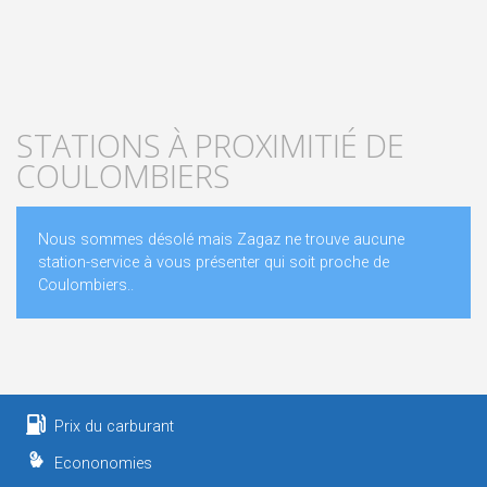
STATIONS À PROXIMITIÉ DE
COULOMBIERS
Nous sommes désolé mais Zagaz ne trouve aucune
station-service à vous présenter qui soit proche de
Coulombiers..
Prix du carburant
Econonomies