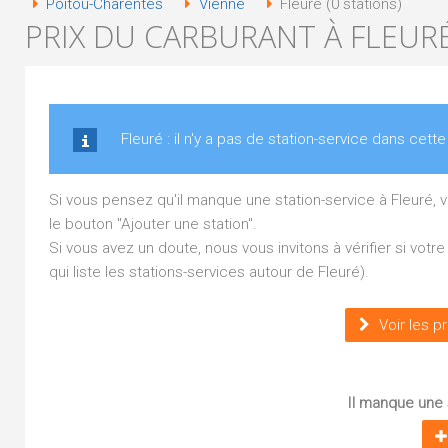
Poitou-Charentes
Vienne
Fleuré (0 stations)
PRIX DU CARBURANT À FLEURÉ
Fleuré : il n'y a pas de station-service dans cette 
Si vous pensez qu'il manque une station-service à Fleuré,
le bouton "Ajouter une station".
Si vous avez un doute, nous vous invitons à vérifier si vot
qui liste les stations-services autour de Fleuré).
Voir les p
Il manque une s