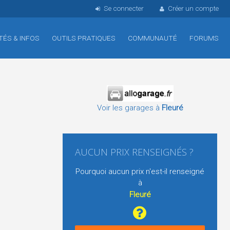
Se connecter
Créer un compte
TÉS & INFOS
OUTILS PRATIQUES
COMMUNAUTÉ
FORUMS
Voir les garages à
Fleuré
AUCUN PRIX RENSEIGNÉS ?
Pourquoi aucun prix n'est-il renseigné
à
Fleuré