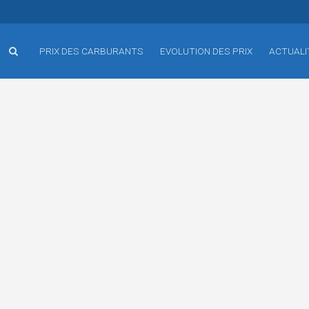
PRIX DES CARBURANTS
EVOLUTION DES PRIX
ACTUALI