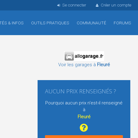
Se connecter
Créer un compte
TÉS & INFOS
OUTILS PRATIQUES
COMMUNAUTÉ
FORUMS
Voir les garages à
Fleuré
AUCUN PRIX RENSEIGNÉS ?
Pourquoi aucun prix n'est-il renseigné
à
Fleuré