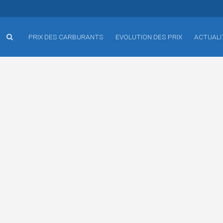
PRIX DES CARBURANTS
EVOLUTION DES PRIX
ACTUALI