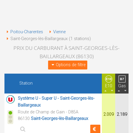
Poitou-Charentes
Vienne
Saint-Georges-lès-Baillargeaux (1 stations)
PRIX DU CARBURANT À SAINT-GEORGES-LÈS-
BAILLARGEAUX (86130)
Options de filtre
Station
E10
Gas
Système U - Super U - Saint-Georges-lès-
Baillargeaux
Route de Champ de Gain - D85A
2.009
2.189
86130
Saint-Georges-lès-Baillargeaux