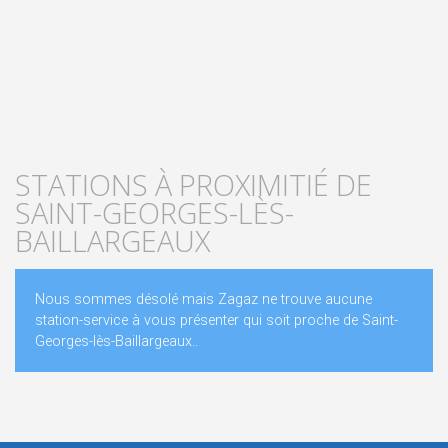
STATIONS À PROXIMITIÉ DE
SAINT-GEORGES-LÈS-
BAILLARGEAUX
Nous sommes désolé mais Zagaz ne trouve aucune
station-service à vous présenter qui soit proche de Saint-
Georges-lès-Baillargeaux..