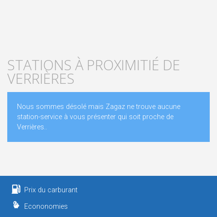
STATIONS À PROXIMITIÉ DE
VERRIÈRES
Nous sommes désolé mais Zagaz ne trouve aucune
station-service à vous présenter qui soit proche de
Verrières..
Prix du carburant
Econonomies