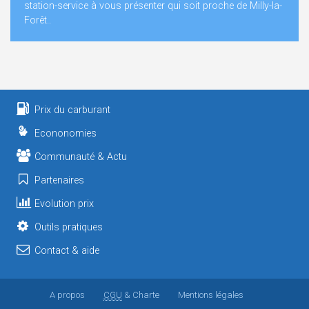
station-service à vous présenter qui soit proche de Milly-la-
Forêt..
Prix du carburant
Econonomies
Communauté & Actu
Partenaires
Evolution prix
Outils pratiques
Contact & aide
A propos
CGU
& Charte
Mentions légales