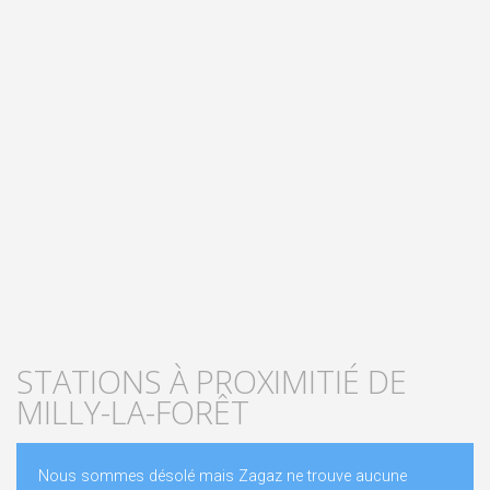
STATIONS À PROXIMITIÉ DE
MILLY-LA-FORÊT
Nous sommes désolé mais Zagaz ne trouve aucune