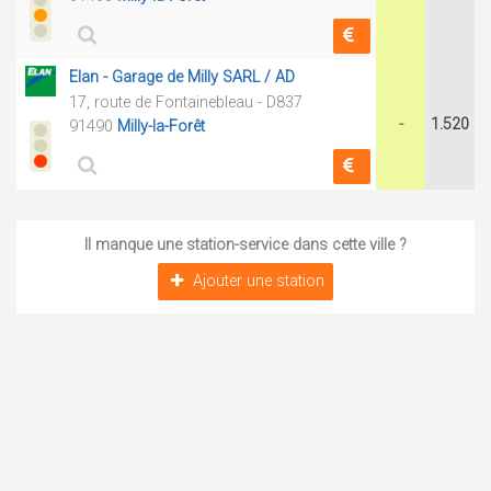
Elan - Garage de Milly SARL / AD
17, route de Fontainebleau - D837
-
1.520
91490
Milly-la-Forêt
Il manque une station-service dans cette ville ?
Ajouter une station