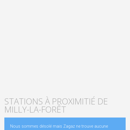
STATIONS À PROXIMITIÉ DE
MILLY-LA-FORÊT
Nous sommes désolé mais Zagaz ne trouve aucune