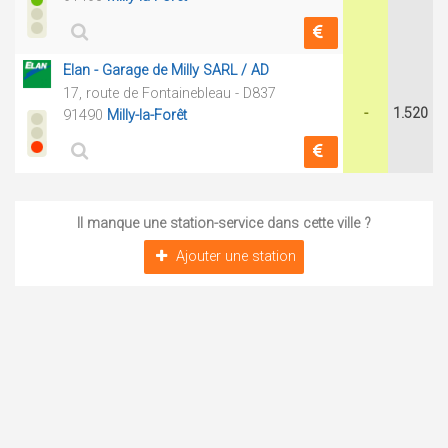
Elan - Garage de Milly SARL / AD
17, route de Fontainebleau - D837
-
1.520
91490
Milly-la-Forêt
Il manque une station-service dans cette ville ?
Ajouter une station