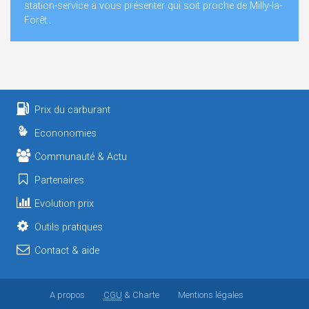
station-service à vous présenter qui soit proche de Milly-la-
Forêt..
Prix du carburant
Econonomies
Communauté & Actu
Partenaires
Evolution prix
Outils pratiques
Contact & aide
A propos
CGU
& Charte
Mentions légales