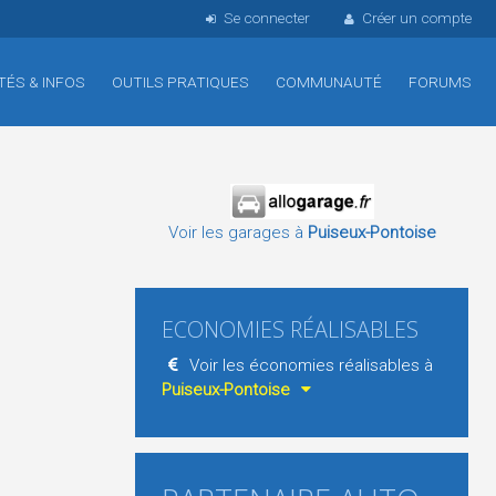
Se connecter
Créer un compte
TÉS & INFOS
OUTILS PRATIQUES
COMMUNAUTÉ
FORUMS
Voir les garages à
Puiseux-Pontoise
ECONOMIES RÉALISABLES
Voir les économies réalisables à
Puiseux-Pontoise