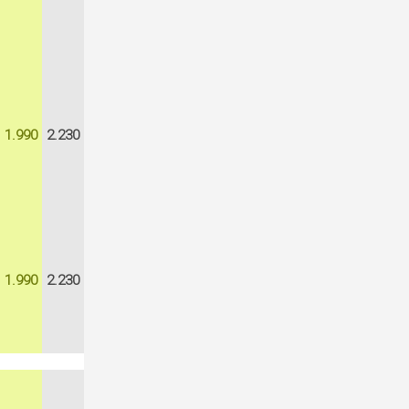
1.990
2.230
1.990
2.230