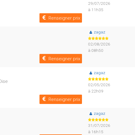
29/07/2026
à 11h35
Renseigner prix
zagaz
02/08/2026
à 08h50
Renseigner prix
zagaz
Oise
02/05/2026
à 22h09
Renseigner prix
zagaz
31/07/2026
à 16h15