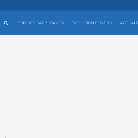
PRIX DES CARBURANTS
EVOLUTION DES PRIX
ACTUALI