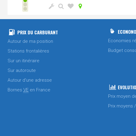
ECONONO
PRIX DU CARBURANT
Economies ré
Autour de ma position
Budget cons
Stations frontalières
Sur un itinéraire
Sur autoroute
Autour d'une adresse
EVOLUTIO
Bornes
VE
en France
Prix moyen d
Prix moyens 