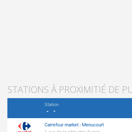
STATIONS À PROXIMITIÉ DE P
Station
Carrefour market - Menucourt