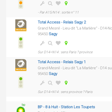
- Par A15/N14 : sortie n° 11
Total Access - Relais Sagy 2
Grand Mesnil - Lieu-dit "La Marlière" - D14-N
95450
Sagy
Sur D14=N14 : sens Paris ? province
Total Access - Relais Sagy 1
Grand-Mesnil - Lieu-dit "La Marlière" - D14 s
95450
Sagy
Sur D14=N14 : sens province ? Paris
BP - 8 à Huit - Station Les Toupets