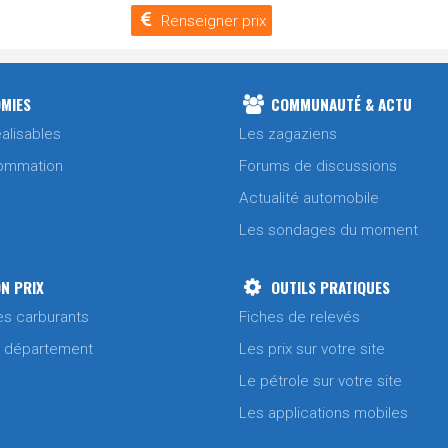
Renseigner prix
MIES
COMMUNAUTÉ & ACTU
alisables
Les zagaziens
ommation
Forums de discussions
Actualité automobile
Les sondages du moment
N PRIX
OUTILS PRATIQUES
es carburants
Fiches de relevés
/ département
Les prix sur votre site
Le pétrole sur votre site
Les applications mobiles