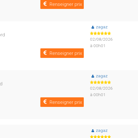
Renseigner prix
zagaz
ord
02/08/2026
à 00h01
Renseigner prix
zagaz
ud
02/08/2026
à 00h01
Renseigner prix
zagaz