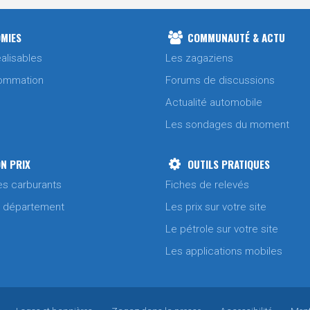
MIES
COMMUNAUTÉ & ACTU
alisables
Les zagaziens
ommation
Forums de discussions
Actualité automobile
Les sondages du moment
N PRIX
OUTILS PRATIQUES
es carburants
Fiches de relevés
/ département
Les prix sur votre site
Le pétrole sur votre site
Les applications mobiles