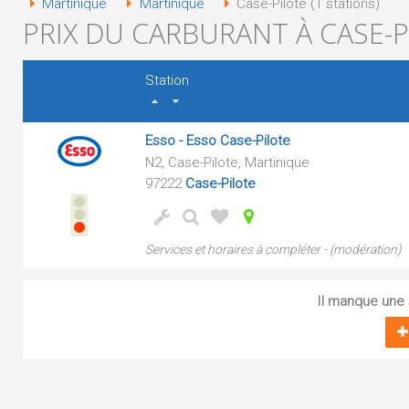
Martinique
Martinique
Case-Pilote (1 stations)
PRIX DU CARBURANT À CASE-P
Station
Esso - Esso Case-Pilote
N2, Case-Pilote, Martinique
97222
Case-Pilote
Services et horaires à compléter - (modération)
Il manque une s