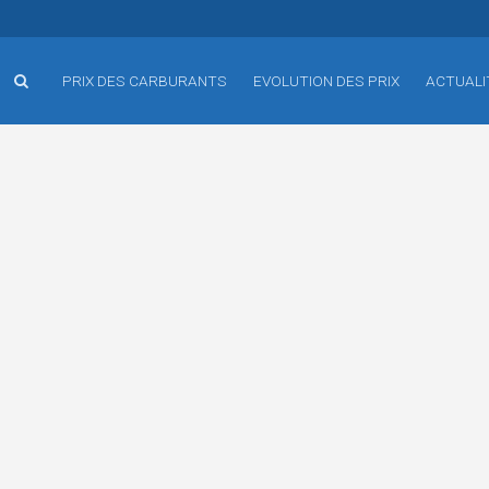
PRIX DES CARBURANTS
EVOLUTION DES PRIX
ACTUALI