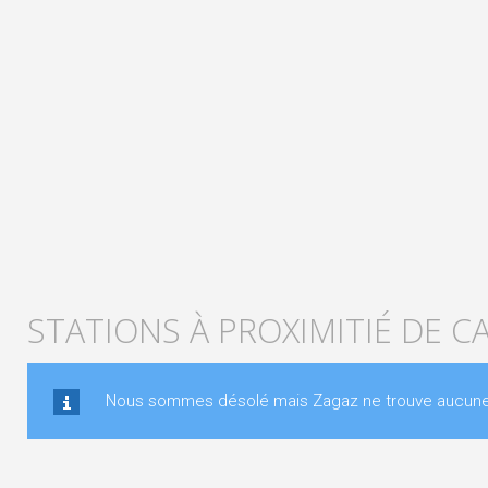
STATIONS À PROXIMITIÉ DE C
Nous sommes désolé mais Zagaz ne trouve aucune st