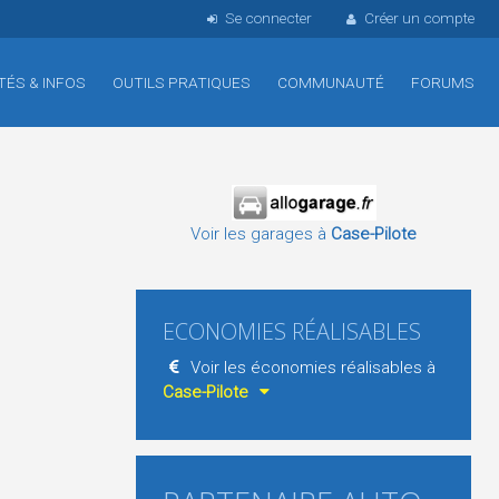
Se connecter
Créer un compte
TÉS & INFOS
OUTILS PRATIQUES
COMMUNAUTÉ
FORUMS
Voir les garages à
Case-Pilote
ECONOMIES RÉALISABLES
Voir les économies réalisables à
Case-Pilote