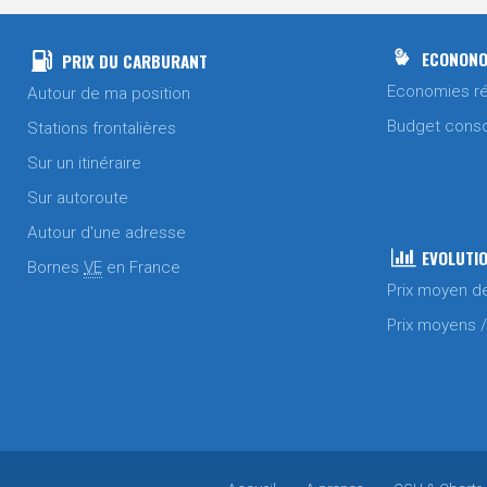
ECONONO
PRIX DU CARBURANT
Economies ré
Autour de ma position
Budget cons
Stations frontalières
Sur un itinéraire
Sur autoroute
Autour d'une adresse
EVOLUTIO
Bornes
VE
en France
Prix moyen d
Prix moyens 