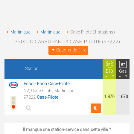
Martinique
Martinique
Case-Pilote (1 stations)
PRIX DU CARBURANT À CASE-PILOTE (97222)
Options de filtre
Station
E10
Gas
Esso - Esso Case-Pilote
N2, Case-Pilote, Martinique
1.870
1.670
97222
Case-Pilote
Il manque une station-service dans cette ville ?