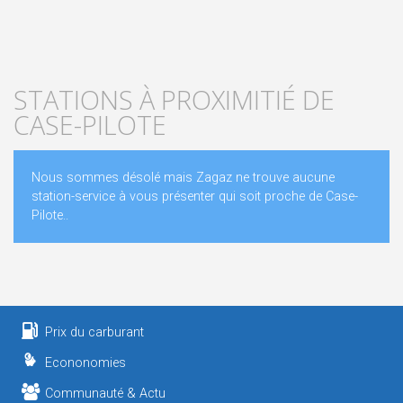
STATIONS À PROXIMITIÉ DE
CASE-PILOTE
Nous sommes désolé mais Zagaz ne trouve aucune
station-service à vous présenter qui soit proche de Case-
Pilote..
Prix du carburant
Econonomies
Communauté & Actu