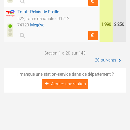
Total - Relais de Praille
522, route nationale - D1212
1.990
2.250
74120
Megève
Station 1 à 20 sur 143
20 suivants
Il manque une station-service dans ce département ?
Ajouter une station