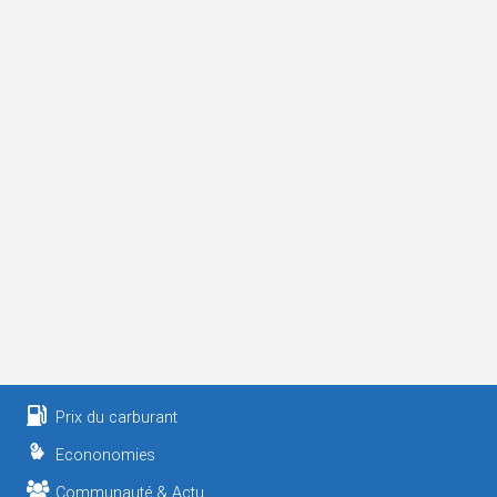
Prix du carburant
Econonomies
Communauté & Actu