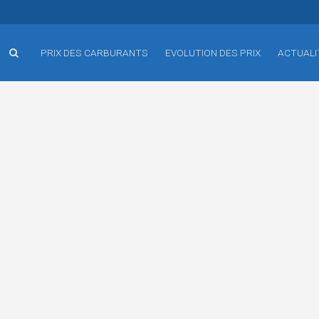
PRIX DES CARBURANTS
EVOLUTION DES PRIX
ACTUALI