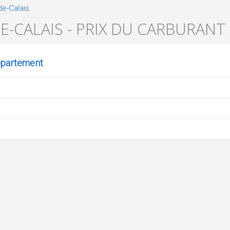
e-Calais
E-CALAIS - PRIX DU CARBURANT
épartement