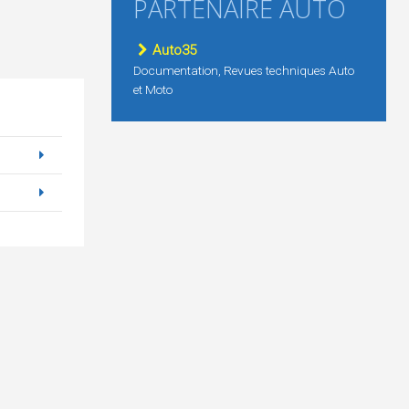
PARTENAIRE AUTO
Auto35
Documentation, Revues techniques Auto
et Moto