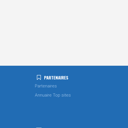
PARTENAIRES
Partenaires
Annuaire Top sites