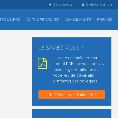
Se connecter
Créer un compte
TÉS & INFOS
OUTILS PRATIQUES
COMMUNAUTÉ
FORUMS
LE SAVIEZ-VOUS ?
Il existe une affichette au
format PDF que vous pouvez
télécharger et afficher sur
votre lieu de travail afin
d'informer vos collègues.
Télécharger l'affichette