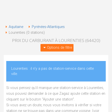
Aquitaine
Pyrénées-Atlantiques
Lourenties (0 stations)
PRIX DU CARBURANT À LOURENTIES (64420)
Options de filtre
Lourenties : il n'y a pas de station-service dans cette
ville.
Si vous pensez qu'il manque une station-service à Lourenties,
vous pouvez demander à ce que Zagaz ajoute cette station en
cliquant sur le bouton "Ajouter une station".
Si vous avez un doute, nous vous invitons à vérifier si votre
station ne se trouve pas dans une commune voisine. (voir