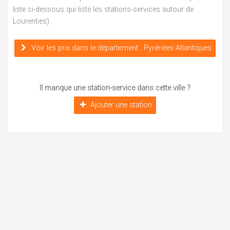
liste ci-dessous qui liste les stations-services autour de
Lourenties).
Voir les prix dans le département : Pyrénées-Atlantiques
Il manque une station-service dans cette ville ?
Ajouter une station