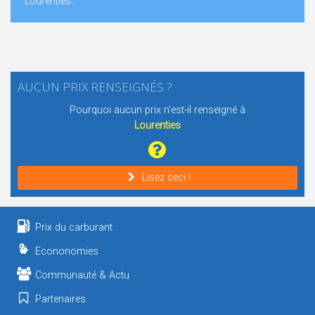
Lourenties..
AUCUN PRIX RENSEIGNÉS ?
Pourquoi aucun prix n'est-il renseigné à
Lourenties
Lisez ceci !
Prix du carburant
Econonomies
Communauté & Actu
Partenaires