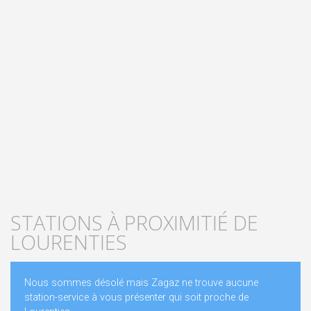
STATIONS À PROXIMITIÉ DE
LOURENTIES
Nous sommes désolé mais Zagaz ne trouve aucune
station-service à vous présenter qui soit proche de