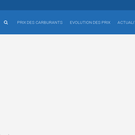
PRIX DES CARBURANTS
EVOLUTION DES PRIX
ACTUALI