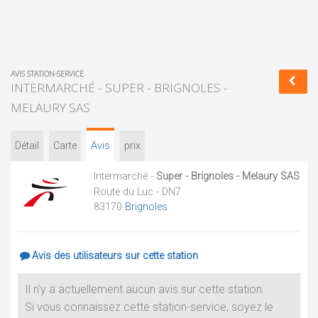
AVIS STATION-SERVICE
INTERMARCHÉ - SUPER - BRIGNOLES -
MELAURY SAS
Détail
Carte
Avis
prix
Intermarché -
Super - Brignoles - Melaury SAS
Route du Luc - DN7
83170
Brignoles
Avis des utilisateurs sur cette station
Il n'y a actuellement aucun avis sur cette station.
Si vous connaissez cette station-service, soyez le