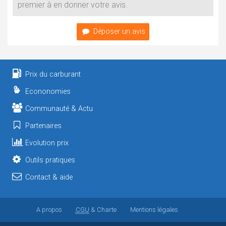
premier à en donner votre avis.
Déposer un avis
Prix du carburant
Econonomies
Communauté & Actu
Partenaires
Evolution prix
Outils pratiques
Contact & aide
A propos
CGU
& Charte
Mentions légales