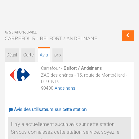
AVIS STATION-SERVICE
CARREFOUR - BELFORT / ANDELNANS
Détail
Carte
Avis
prix
Carrefour -
Belfort / Andelnans
ZAC des chênes - 15, route de Montbéliard -
D19=N19
90400
Andelnans
Avis des utilisateurs sur cette station
Il n'y a actuellement aucun avis sur cette station.
Si vous connaissez cette station-service, soyez le