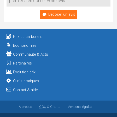
premier à en donner votre avis.
Déposer un avis
Prix du carburant
Econonomies
Communauté & Actu
Partenaires
Evolution prix
Outils pratiques
Contact & aide
A propos
CGU
& Charte
Mentions légales