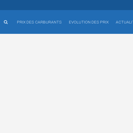
PRIX DES CARBURANTS
EVOLUTION DES PRIX
ACTUALI