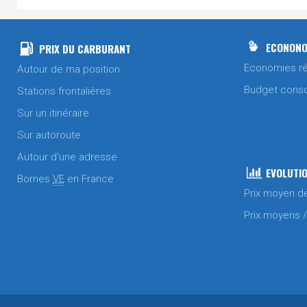
ECONONO
PRIX DU CARBURANT
Economies ré
Autour de ma position
Budget cons
Stations frontalières
Sur un itinéraire
Sur autoroute
Autour d'une adresse
EVOLUTIO
Bornes
VE
en France
Prix moyen d
Prix moyens 