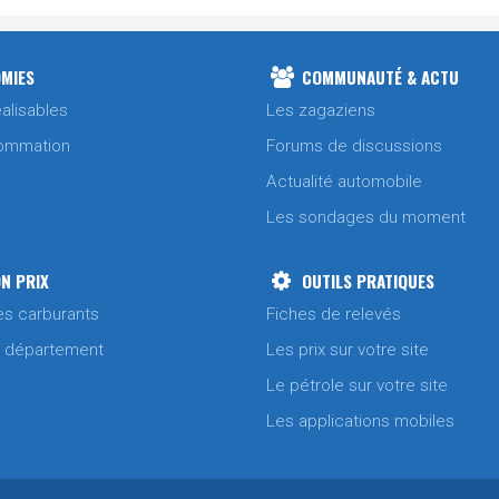
MIES
COMMUNAUTÉ & ACTU
alisables
Les zagaziens
ommation
Forums de discussions
Actualité automobile
Les sondages du moment
N PRIX
OUTILS PRATIQUES
es carburants
Fiches de relevés
/ département
Les prix sur votre site
Le pétrole sur votre site
Les applications mobiles