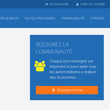
Se connecter
Créer un compte
TÉS & INFOS
OUTILS PRATIQUES
COMMUNAUTÉ
FORUMS
REJOIGNEZ LA
COMMUNAUTÉ
Chaque prix renseigné est
important et peut aider tous
les automobilistes à réaliser
des économies.
Rejoignez-nous