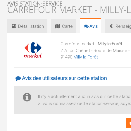
AVIS STATION-SERVICE
CARREFOUR MARKET - MILLY-
Détail
station
Carte
Avis
Renseig
Carrefour market -
Milly-la-Forêt
Z.A. du Chênet - Route de Maisse -
91490
Milly-la-Forêt
Avis des utilisateurs sur cette station
Il n'y a actuellement aucun avis sur cette statio
Si vous connaissez cette station-service, soyez