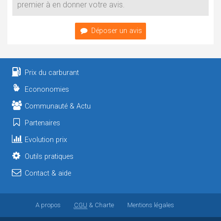
premier à en donner votre avis.
Déposer un avis
Prix du carburant
Econonomies
Communauté & Actu
Partenaires
Evolution prix
Outils pratiques
Contact & aide
A propos
CGU
& Charte
Mentions légales