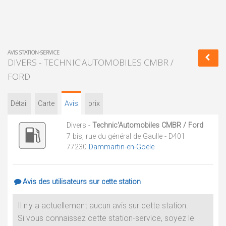
AVIS STATION-SERVICE
DIVERS - TECHNIC'AUTOMOBILES CMBR /
FORD
Détail
Carte
Avis
prix
Divers -
Technic'Automobiles CMBR / Ford
7 bis, rue du général de Gaulle - D401
77230
Dammartin-en-Goële
Avis des utilisateurs sur cette station
Il n'y a actuellement aucun avis sur cette station.
Si vous connaissez cette station-service, soyez le