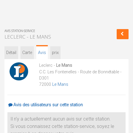
AVIS STATION-SERVICE
LECLERC - LE MANS
Détail
Carte
Avis
prix
Leclerc -
Le Mans
C.C. Les Fontenelles - Route de Bonnétable -
D301
72000
Le Mans
Avis des utilisateurs sur cette station
Il n'y a actuellement aucun avis sur cette station.
Si vous connaissez cette station-service, soyez le