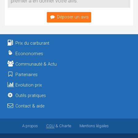
premier à en donner votre avis.
Déposer un avis
Prix du carburant
Econonomies
Communauté & Actu
Partenaires
Evolution prix
Outils pratiques
Contact & aide
A propos
CGU
& Charte
Mentions légales