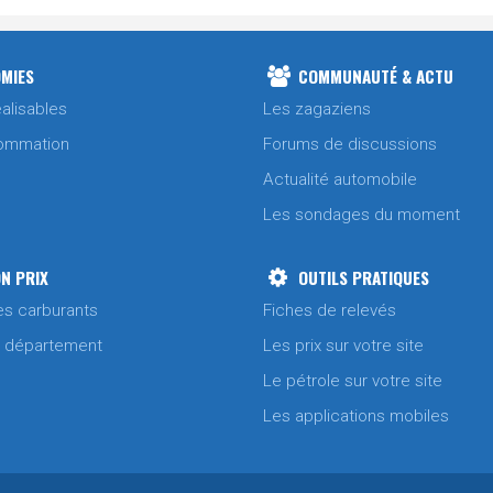
MIES
COMMUNAUTÉ & ACTU
alisables
Les zagaziens
ommation
Forums de discussions
Actualité automobile
Les sondages du moment
N PRIX
OUTILS PRATIQUES
es carburants
Fiches de relevés
/ département
Les prix sur votre site
Le pétrole sur votre site
Les applications mobiles