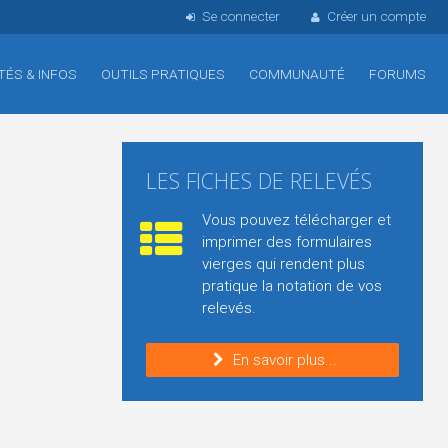
Se connecter
Créer un compte
TÉS & INFOS
OUTILS PRATIQUES
COMMUNAUTÉ
FORUMS
LES FICHES DE RELEVÉS
Vous pouvez télécharger et
imprimer des formulaires
vierges qui rendent plus
pratique la notation de vos
relevés.
En savoir plus...