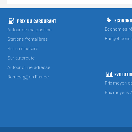
ECONONO
PRIX DU CARBURANT
Economies ré
Autour de ma position
Budget cons
Stations frontalières
Sur un itinéraire
Sur autoroute
Autour d'une adresse
EVOLUTIO
Bornes
VE
en France
Prix moyen d
Prix moyens 