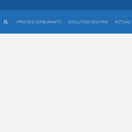
PRIX DES CARBURANTS
EVOLUTION DES PRIX
ACTUALI