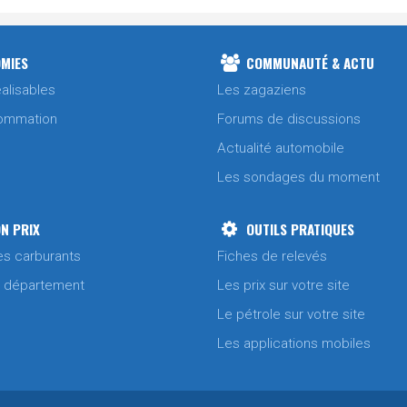
MIES
COMMUNAUTÉ & ACTU
alisables
Les zagaziens
ommation
Forums de discussions
Actualité automobile
Les sondages du moment
N PRIX
OUTILS PRATIQUES
es carburants
Fiches de relevés
/ département
Les prix sur votre site
Le pétrole sur votre site
Les applications mobiles