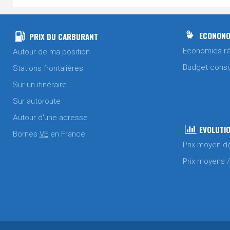
ECONONO
PRIX DU CARBURANT
Economies ré
Autour de ma position
Budget cons
Stations frontalières
Sur un itinéraire
Sur autoroute
Autour d'une adresse
EVOLUTIO
Bornes
VE
en France
Prix moyen d
Prix moyens 