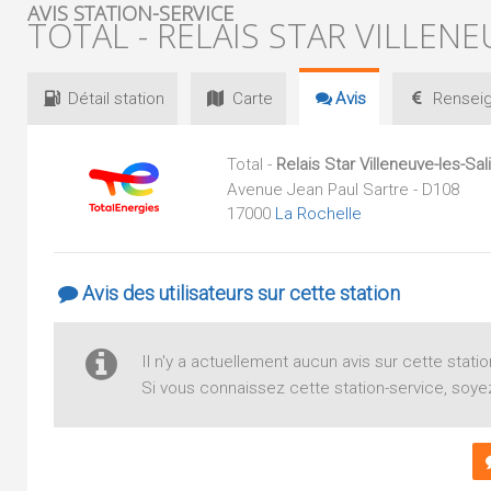
AVIS STATION-SERVICE
TOTAL - RELAIS STAR VILLENE
Détail
station
Carte
Avis
Renseig
Total -
Relais Star Villeneuve-les-Sal
Avenue Jean Paul Sartre - D108
17000
La Rochelle
Avis des utilisateurs sur cette station
Il n'y a actuellement aucun avis sur cette statio
Si vous connaissez cette station-service, soyez