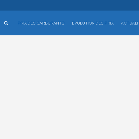
PRIX DES CARBURANTS
EVOLUTION DES PRIX
ACTUALI