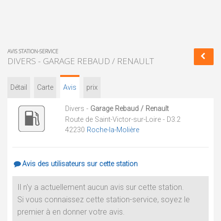
AVIS STATION-SERVICE
DIVERS - GARAGE REBAUD / RENAULT
Détail
Carte
Avis
prix
Divers -
Garage Rebaud / Renault
Route de Saint-Victor-sur-Loire - D3.2
42230
Roche-la-Molière
Avis des utilisateurs sur cette station
Il n'y a actuellement aucun avis sur cette station.
Si vous connaissez cette station-service, soyez le
premier à en donner votre avis.