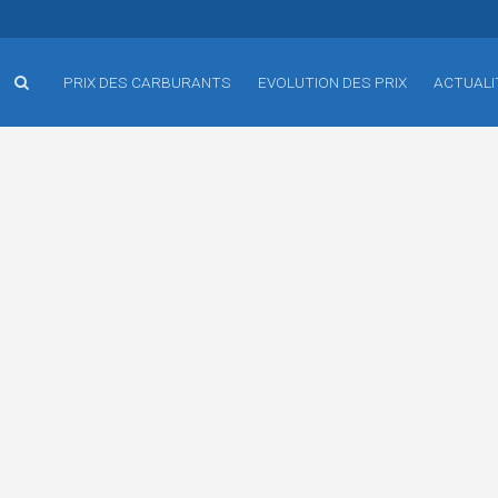
PRIX DES CARBURANTS
EVOLUTION DES PRIX
ACTUALI