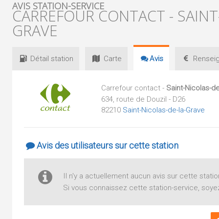
AVIS STATION-SERVICE
CARREFOUR CONTACT - SAINT
GRAVE
Détail
station
Carte
Avis
Renseig
Carrefour contact -
Saint-Nicolas-de
634, route de Douzil - D26
82210
Saint-Nicolas-de-la-Grave
Avis des utilisateurs sur cette station
Il n'y a actuellement aucun avis sur cette statio
Si vous connaissez cette station-service, soyez