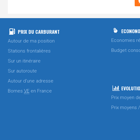
ECONONO
PRIX DU CARBURANT
Economies ré
Autour de ma position
Budget cons
Stations frontalières
Sur un itinéraire
Sur autoroute
Autour d'une adresse
EVOLUTIO
Bornes
VE
en France
Prix moyen d
Prix moyens 