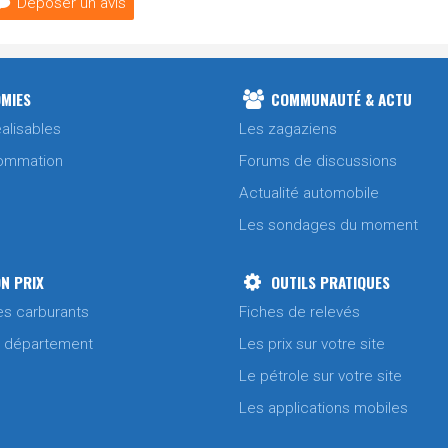
Déposer un avis
MIES
COMMUNAUTÉ & ACTU
alisables
Les zagaziens
ommation
Forums de discussions
Actualité automobile
Les sondages du moment
N PRIX
OUTILS PRATIQUES
es carburants
Fiches de relevés
/ département
Les prix sur votre site
Le pétrole sur votre site
Les applications mobiles