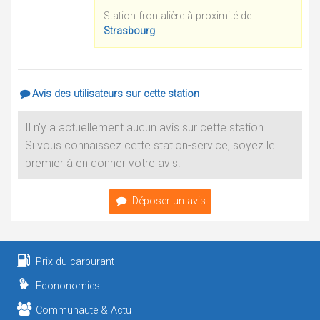
Station frontalière à proximité de
Strasbourg
Avis des utilisateurs sur cette station
Il n'y a actuellement aucun avis sur cette station.
Si vous connaissez cette station-service, soyez le
premier à en donner votre avis.
Déposer un avis
Prix du carburant
Econonomies
Communauté & Actu