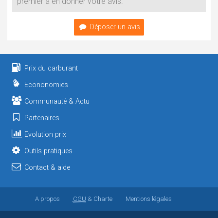
premier à en donner votre avis.
Déposer un avis
Prix du carburant
Econonomies
Communauté & Actu
Partenaires
Evolution prix
Outils pratiques
Contact & aide
A propos
CGU
& Charte
Mentions légales