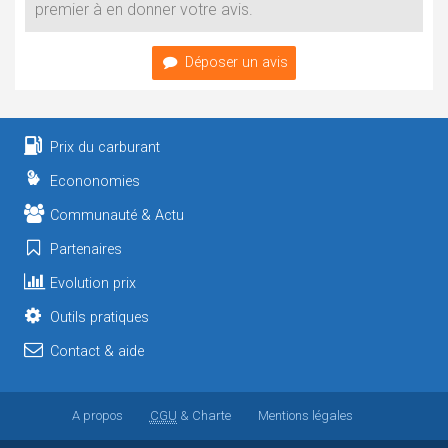
premier à en donner votre avis.
Déposer un avis
Prix du carburant
Econonomies
Communauté & Actu
Partenaires
Evolution prix
Outils pratiques
Contact & aide
A propos
CGU
& Charte
Mentions légales