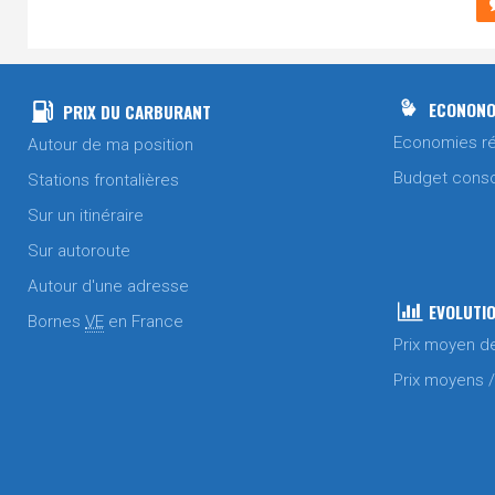
ECONONO
PRIX DU CARBURANT
Economies ré
Autour de ma position
Budget cons
Stations frontalières
Sur un itinéraire
Sur autoroute
Autour d'une adresse
EVOLUTIO
Bornes
VE
en France
Prix moyen d
Prix moyens 