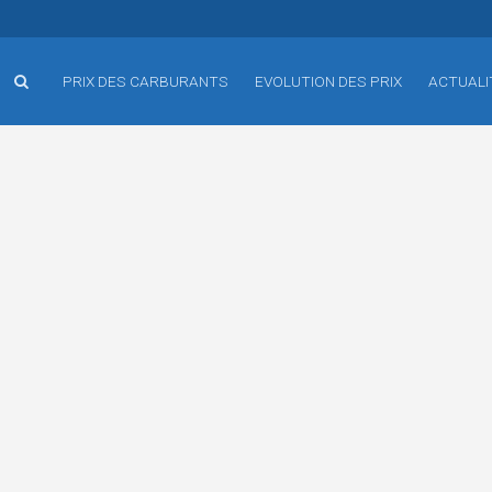
PRIX DES CARBURANTS
EVOLUTION DES PRIX
ACTUALI