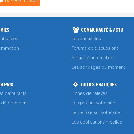
Déposer un avis
MIES
COMMUNAUTÉ & ACTU
alisables
Les zagaziens
ommation
Forums de discussions
Actualité automobile
Les sondages du moment
N PRIX
OUTILS PRATIQUES
es carburants
Fiches de relevés
/ département
Les prix sur votre site
Le pétrole sur votre site
Les applications mobiles