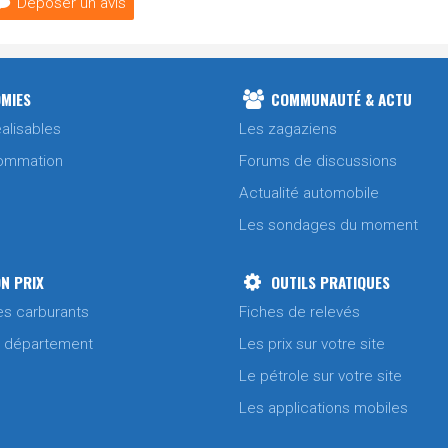
Déposer un avis
MIES
COMMUNAUTÉ & ACTU
alisables
Les zagaziens
ommation
Forums de discussions
Actualité automobile
Les sondages du moment
N PRIX
OUTILS PRATIQUES
es carburants
Fiches de relevés
/ département
Les prix sur votre site
Le pétrole sur votre site
Les applications mobiles