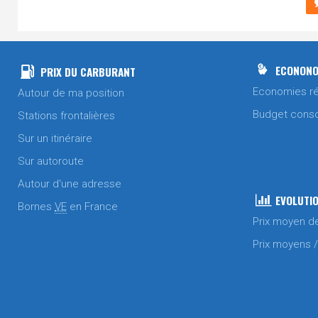
ECONONO
PRIX DU CARBURANT
Economies ré
Autour de ma position
Budget cons
Stations frontalières
Sur un itinéraire
Sur autoroute
Autour d'une adresse
EVOLUTIO
Bornes
VE
en France
Prix moyen d
Prix moyens 