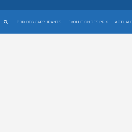
PRIX DES CARBURANTS
EVOLUTION DES PRIX
ACTUALI