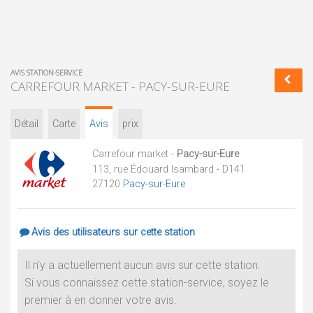
AVIS STATION-SERVICE
CARREFOUR MARKET - PACY-SUR-EURE
Détail
Carte
Avis
prix
Carrefour market -
Pacy-sur-Eure
113, rue Édouard Isambard - D141
27120
Pacy-sur-Eure
Avis des utilisateurs sur cette station
Il n'y a actuellement aucun avis sur cette station.
Si vous connaissez cette station-service, soyez le
premier à en donner votre avis.