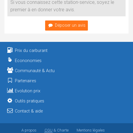
Si vous connaissez cette station-service, soyez le
premier à en donner votre avis.
Déposer un avis
Prix du carburant
Econonomies
Communauté & Actu
Partenaires
Evolution prix
Outils pratiques
Contact & aide
A propos
CGU
& Charte
Mentions légales