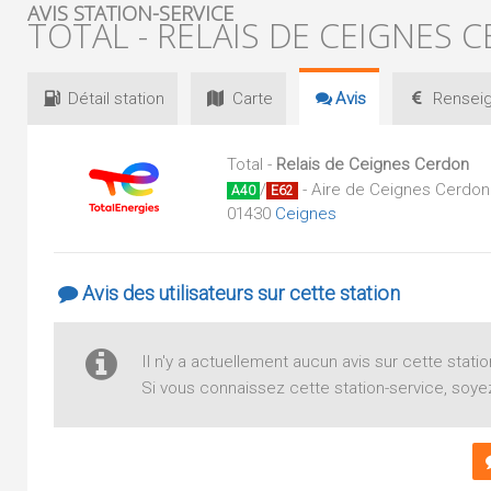
AVIS STATION-SERVICE
TOTAL - RELAIS DE CEIGNES 
Détail
station
Carte
Avis
Renseig
Total -
Relais de Ceignes Cerdon
/
- Aire de Ceignes Cerdon
A40
E62
01430
Ceignes
Avis des utilisateurs sur cette station
Il n'y a actuellement aucun avis sur cette statio
Si vous connaissez cette station-service, soyez