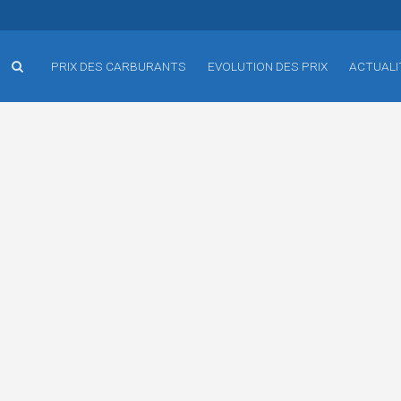
PRIX DES CARBURANTS
EVOLUTION DES PRIX
ACTUALI