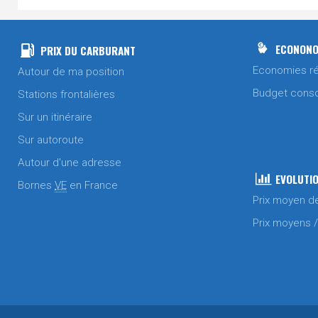
ECONONO
PRIX DU CARBURANT
Economies ré
Autour de ma position
Budget cons
Stations frontalières
Sur un itinéraire
Sur autoroute
Autour d'une adresse
EVOLUTIO
Bornes
VE
en France
Prix moyen d
Prix moyens 