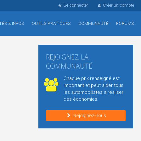
Se connecter
Créer un compte
TÉS & INFOS
OUTILS PRATIQUES
COMMUNAUTÉ
FORUMS
REJOIGNEZ LA
COMMUNAUTÉ
Chaque prix renseigné est
important et peut aider tous
les automobilistes à réaliser
des économies.
Rejoignez-nous