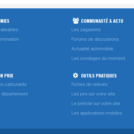
MIES
COMMUNAUTÉ & ACTU
alisables
Les zagaziens
ommation
Forums de discussions
Actualité automobile
Les sondages du moment
N PRIX
OUTILS PRATIQUES
es carburants
Fiches de relevés
/ département
Les prix sur votre site
Le pétrole sur votre site
Les applications mobiles